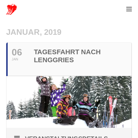
JANUAR, 2019
06
TAGESFAHRT NACH
LENGGRIES
JAN