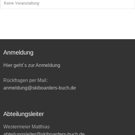
Keine Veranstaltung
Anmeldung
Hier geht´s zur Anmeldung
Rückfragen per Mail:
anmeldung@skiboarders-buch.de
Abteilungsleiter
Westermeier Matthias
abteilungsleiter@skiboarders-buch.de