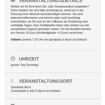
VERANSTALTUNGSDETAILS
Wollen sie ihr Kind beim Ski- oder Snowboardkurs begleiten?
Dann melden Sie sich bitte rechtzeitig an, damit wir in der
Planung ihren Wunsch berücksichtigen können. Sie sind
jederzeit willkommen und können aber noch kurzfristig
entscheiden, ob Sie sich an der Liftkasse am Draxlhang eine
verbilligte Tages- bzw. Punktekarte holen oder einfach nur die
wunderbare Gegend genießen wollen. Für die Busfahrt werden
pro Person 15 Euro (Nichtmitglieder +5 Euro) verrechnet.
Abfahrt:
jeweils 7.30 Uhr am Sportplatz in Buch am Erlbach
UHRZEIT
ganzer Tag (Sonntag)
VERANSTALTUNGSORT
Sportplatz Buch
Schulstraße 6, 84172 Buch am Erlbach