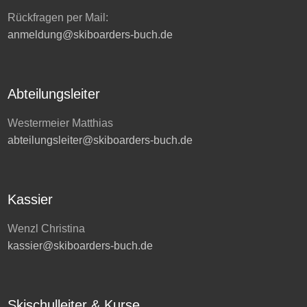
Rückfragen per Mail:
anmeldung@skiboarders-buch.de
Abteilungsleiter
Westermeier Matthias
abteilungsleiter@skiboarders-buch.de
Kassier
Wenzl Christina
kassier@skiboarders-buch.de
Skischulleiter & Kurse