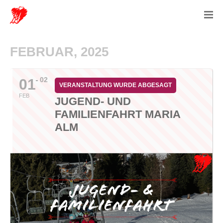
FEBRUAR, 2025
02
01
VERANSTALTUNG WURDE ABGESAGT
FEB
JUGEND- UND
FAMILIENFAHRT MARIA
ALM