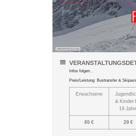
VERANSTALTUNGSDET
Infos folgen…
Preis/Leistung: Bustransfer & Skipas
Erwachsene
Jugendli
& Kinder 
19 Jahr
65 €
29 €