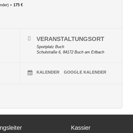
inder) =
175 €
VERANSTALTUNGSORT
Sportplatz Buch
Schulstraße 6, 84172 Buch am Erlbach
KALENDER
GOOGLE KALENDER
ngsleiter
Kassier