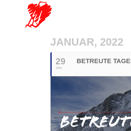
JANUAR, 2022
29
BETREUTE TAGE
JAN