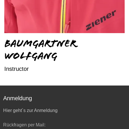
Baumgartner
Wolfgang
Instructor
Anmeldung
Hier geht´s zur Anmeldung
Rückfragen per Mail: