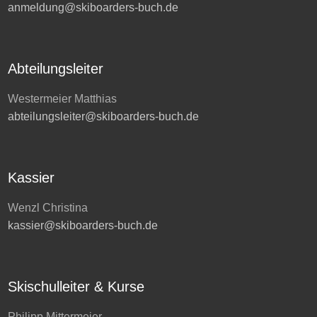
anmeldung@skiboarders-buch.de
Abteilungsleiter
Westermeier Matthias
abteilungsleiter@skiboarders-buch.de
Kassier
Wenzl Christina
kassier@skiboarders-buch.de
Skischulleiter & Kurse
Philipp Mittermeier